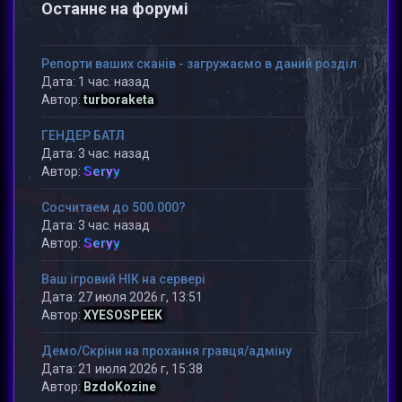
Останнє на форумі
Репорти ваших сканів - загружаємо в даний розділ
Дата: 1 час. назад
Автор:
turboraketa
ГЕНДЕР БАТЛ
Дата: 3 час. назад
Seryy
Автор:
Сосчитаем до 500.000?
Дата: 3 час. назад
Seryy
Автор:
Ваш ігровий НІК на сервері
Дата: 27 июля 2026 г, 13:51
Автор:
XYESOSPEEK
Демо/Скріни на прохання гравця/адміну
Дата: 21 июля 2026 г, 15:38
Автор:
BzdoKozine