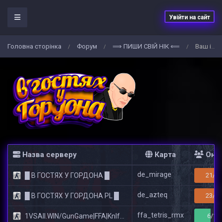
Увійти на сайт
Головна сторiнка
Форум
⟹ ПИШИ СВIЙ НIК ⟸
Ваш ігровий НІК на сервері
/
/
/
Назва серверу
Карта
Онл
de_mirage
█ В ГОСТЯХ У ГОРДОНА █
21/32
de_azteq
█ В ГОСТЯХ У ГОРДОНА PL █
23/32
ffa_tetris_rmx
1VSAll.WIN/GunGame|FFA|KnIfE MoD
6/14