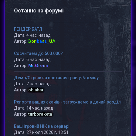
Останнє на форумі
ГЕНДЕР БАТЛ
Дата: 4 час. назад
Donbass_UA
Автор:
Сосчитаем до 500.000?
Дата: 6 час. назад
Mr.Green
Автор:
Демо/Скріни на прохання гравця/адміну
Дата: 7 час. назад
Автор:
oblahar
Репорти ваших сканів - загружаємо в даний розділ
Дата: 14 час. назад
Автор:
turboraketa
Ваш ігровий НІК на сервері
Дата: 27 июля 2026 г, 13:51