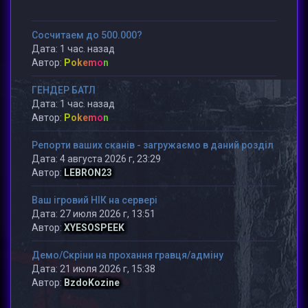
Сосчитаем до 500.000?
Дата: 1 час. назад
Автор:
Pokemon
ГЕНДЕР БАТЛ
Дата: 1 час. назад
Автор:
Pokemon
Репорти ваших сканів - загружаємо в даний розділ
Дата: 4 августа 2026 г, 23:29
Автор:
LEBRON23
Ваш ігровий НІК на сервері
Дата: 27 июля 2026 г, 13:51
Автор:
XYESOSPEEK
Демо/Скріни на прохання гравця/адміну
Дата: 21 июля 2026 г, 15:38
Автор:
BzdoKozine