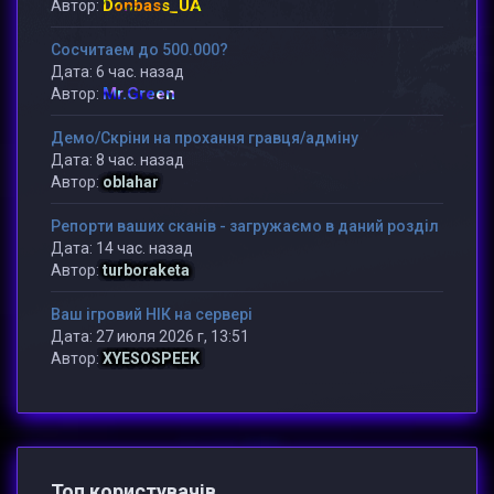
Donbass_UA
Автор:
Сосчитаем до 500.000?
Дата: 6 час. назад
Mr.Green
Автор:
Демо/Скріни на прохання гравця/адміну
Дата: 8 час. назад
Автор:
oblahar
Репорти ваших сканів - загружаємо в даний розділ
Дата: 14 час. назад
Автор:
turboraketa
Ваш ігровий НІК на сервері
Дата: 27 июля 2026 г, 13:51
Автор:
XYESOSPEEK
Топ користувачів