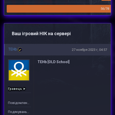
56/78
Ваш ігровий НІК на сервері
TEHb
27 ноября 2023 г, 04:57
TEHb [OLD School]
Гравець ►
Повідомлень: 7
Подякувань: 24